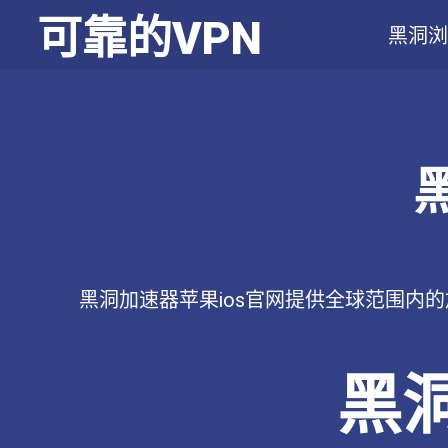
可靠的VPN
黑洞浏
黑洞加速器苹果ios官网提供全球范围
黑