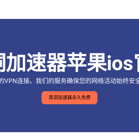
洞加速器苹果ios
的VPN连接。我们的服务确保您的网络活动始终安
黑洞加速器永久免费