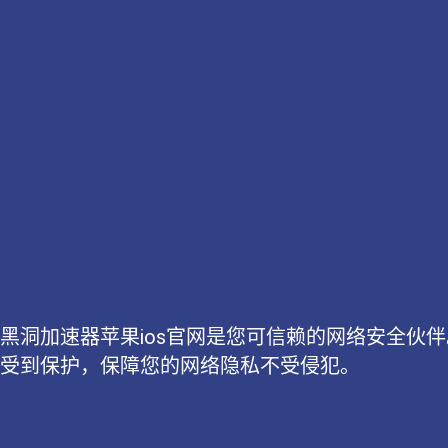
黑洞加速器苹果ios官网是您可信赖的网络安全
受到保护，保障您的网络隐私不受侵犯。